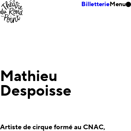
Billetterie
Menu
Mathieu
Despoisse
Artiste de cirque formé au CNAC,