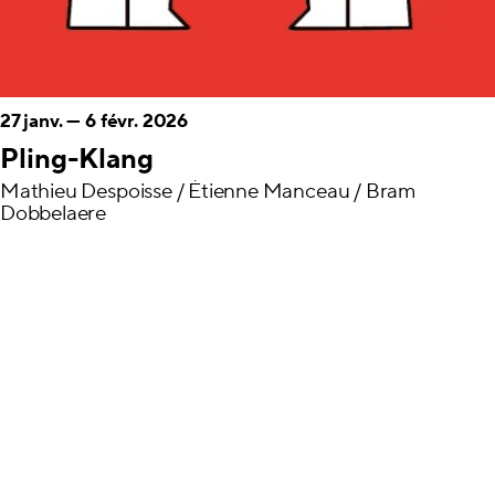
27 janv.
—
6 févr. 2026
Pling-Klang
Mathieu Despoisse / Étienne Manceau / Bram
Dobbelaere