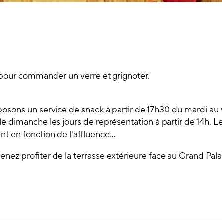
 pour commander un verre et grignoter.
osons un service de snack à partir de 17h30 du mardi au
t le dimanche les jours de représentation à partir de 14h. 
nt en fonction de l'affluence...
venez profiter de la terrasse extérieure face au Grand Palai