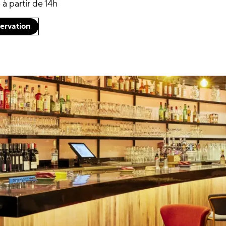
à partir de 14h
servation