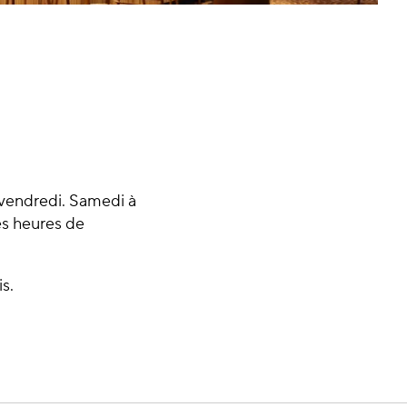
 vendredi. Samedi à
Les heures de
s.