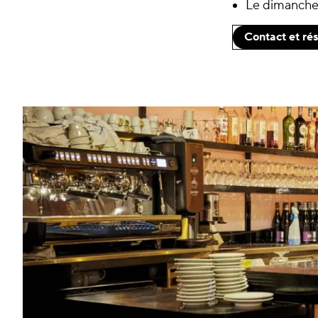
Le dimanche 
Contact et ré