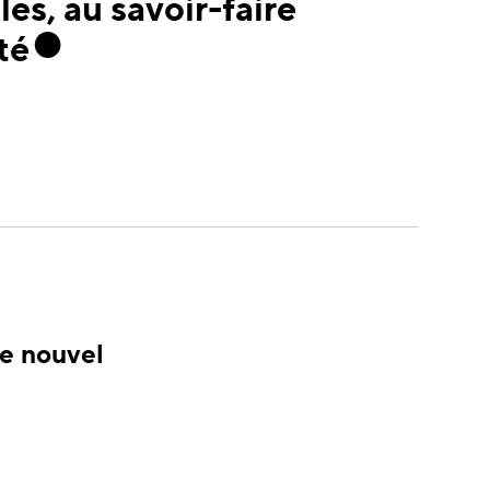
les, au savoir-faire
té
re nouvel