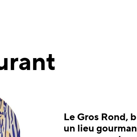
urant
Le Gros Rond, bi
un lieu gourmand