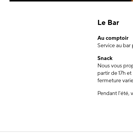
Le Bar
Au comptoir
Service au bar
Snack
Nous vous prop
partir de 17h e
fermeture varie
Pendant l'été, 