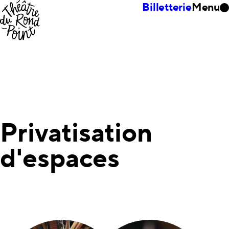
Billetterie
Menu
Privatisation
d'espaces