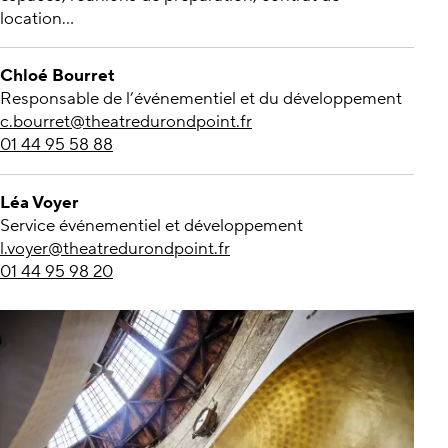
location…
Chloé Bourret
Responsable de l’événementiel et du développement
c.bourret@theatredurondpoint.fr
01 44 95 58 88
Léa Voyer
Service événementiel et développement
l.voyer@theatredurondpoint.fr
01 44 95 98 20