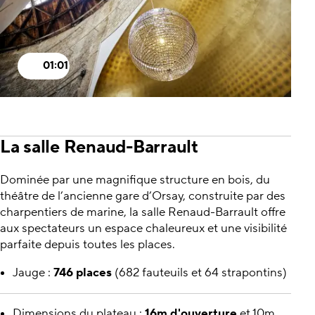
01:01
La salle Renaud-Barrault
Dominée par une magnifique structure en bois, du
théâtre de l’ancienne gare d’Orsay, construite par des
charpentiers de marine, la salle Renaud-Barrault offre
aux spectateurs un espace chaleureux et une visibilité
parfaite depuis toutes les places.
Jauge :
746 places
(682 fauteuils et 64 strapontins)
Dimensions du plateau :
16m d'ouverture
et 10m