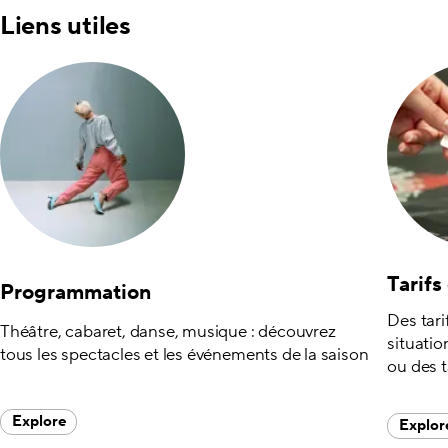
Liens utiles
Tarifs
Programmation
Des tari
Théâtre, cabaret, danse, musique : découvrez
situatio
tous les spectacles et les événements de la saison
ou des t
Explore
Explor