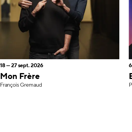
18
—
27 sept. 2026
6
Mon Frère
François Gremaud
P