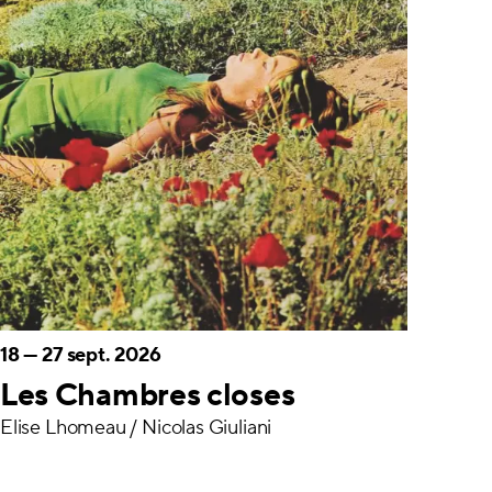
18
—
27 sept. 2026
Les Chambres closes
Élise Lhomeau / Nicolas Giuliani