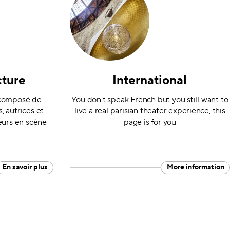
cture
International
 composé de
You don't speak French but you still want to
 autrices et
live a real parisian theater experience, this
eurs en scène
page is for you
En savoir plus
More information