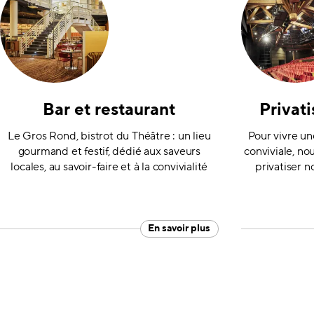
Bar et restaurant
Privat
Le Gros Rond, bistrot du Théâtre : un lieu
Pour vivre un
gourmand et festif, dédié aux saveurs
conviviale, no
locales, au savoir-faire et à la convivialité
privatiser n
En savoir plus