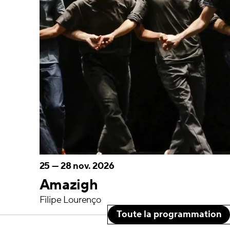
25
—
28 nov. 2026
Amazigh
Filipe Lourenço
Toute la programmation