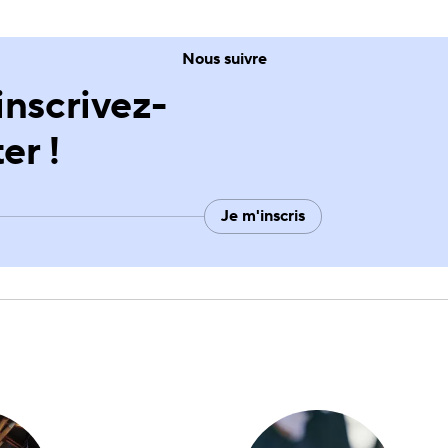
Nous suivre
 inscrivez-
er !
Je m'inscris