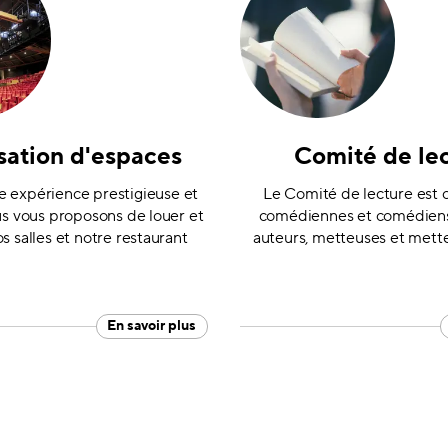
isation d'espaces
Comité de le
e expérience prestigieuse et
Le Comité de lecture est
us vous proposons de louer et
comédiennes et comédiens,
os salles et notre restaurant
auteurs, metteuses et mett
En savoir plus