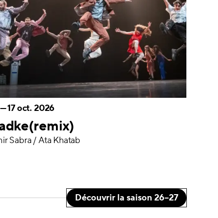
—
17 oct. 2026
adke(remix)
ir Sabra / Ata Khatab
Découvrir la saison 26–27