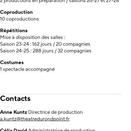
2 productions en préparation / saisons 26-27 et 27-28
Coproduction
10 coproductions
Répétitions
Mise à disposition des salles :
Saison 23-24 : 162 jours / 20 compagnies
Saison 24-25 : 288 jours / 32 compagnies
Costumes
1 spectacle accompagné
Contacts
Anne Kuntz
Directrice de production
a.kuntz@theatredurondpoint.fr
Célia David
Administratrice de production