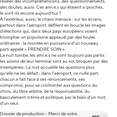
révéler des incompréhensions, des questionnements,
des doutes, aussi. Ces ami.e.s qui étaient si proches,
le sont-ils encore aujourd’hui ?
À l’extérieur, aussi, le chaos menace : sur les écrans,
partout dans l’aéroport, défilent en boucle les images
d’élections qui, dans deux pays européens voient
triompher un populisme applaudi par des foules
ordinaires : la montée en puissance d’un nouveau
parti appelé « PRENDRE SOIN ».
La nuit tombe, les ami.e.s ne sont toujours pas partis :
les avions de leur terminal sont au sol, bloqués par des
intempéries. La nuit accueille les questions plus
qu’elle ne les défait ; dans l’aéroport, ce nulle part,
chacun.e fait face à ses renoncements, ses
compromis, pour se confronter aux questions du
choix, du libre arbitre, de la responsabilité, du
basculement intime et politique, par le biais d’un mot,
d’un seul.
Dossier de production - Merci de votre
PDF