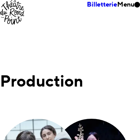
Billetterie
Menu
Production