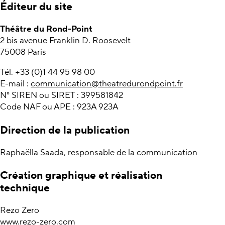
Éditeur du site
Théâtre du Rond-Point
2 bis avenue Franklin D. Roosevelt
75008 Paris
Tél. +33 (0)1 44 95 98 00
E-mail :
communication@theatredurondpoint.fr
N° SIREN ou SIRET : 399581842
Code NAF ou APE : 923A 923A
Direction de la publication
Raphaëlla Saada, responsable de la communication
Création graphique et réalisation
technique
Rezo Zero
www.rezo-zero.com