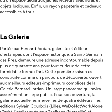
qu’un espace dédié aux jeunes lecteurs avec livres et
objets ludiques. Enfin, un rayon papeterie et cadeaux
accessibles à tous.
La Galerie
Portée par Bernard Jordan, galeriste et éditeur
d’estampes dont l’espace historique, à Saint-Germain
des Prés, demeure une adresse incontournable depuis
plus de quarante ans pour tout curieux de cette
formidable forme d’art. Cette première saison est
construite comme un parcours de découverte, ouvert
aux meilleurs éditeurs-imprimeurs complices de la
Galerie Bernard Jordan. Un large panorama qui ravira
assurément un large public. Pour son ouverture, la
galerie accueille les merveilles de quatre éditeurs : les
éditions Sylvain Courbois (Lille), WeDoNotWorkAlone
(Paris), l’atelier et éditeur Tchikebe (Marseille) et