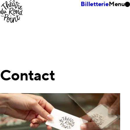
Billetterie
Menu
Contact