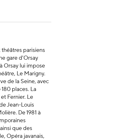
théâtres parisiens
nne gare d'Orsay
 à Orsay lui impose
éâtre, Le Marigny.
ve de la Seine, avec
e 180 places. La
et Fernier. Le
 de Jean-Louis
olière. De 1981 à
temporaines
 ainsi que des
e, Opéra javanais,