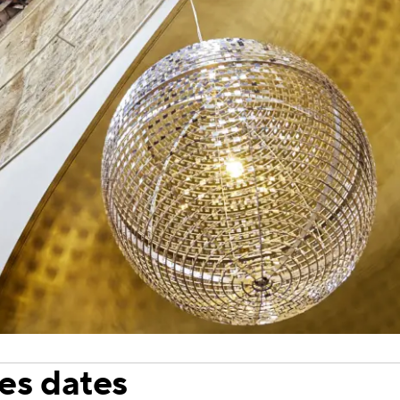
es dates