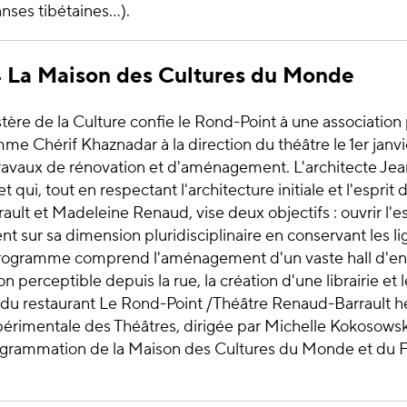
ses tibétaines...).
4 La Maison des Cultures du Monde
stère de la Culture confie le Rond-Point à une associatio
e Chérif Khaznadar à la direction du théâtre le 1er janvie
travaux de rénovation et d'aménagement. L'architecte Je
t qui, tout en respectant l'architecture initiale et l'esprit
ault et Madeleine Renaud, vise deux objectifs : ouvrir l'es
ent sur sa dimension pluridisciplinaire en conservant les l
rogramme comprend l'aménagement d'un vaste hall d'entr
on perceptible depuis la rue, la création d'une librairie et 
 restaurant Le Rond-Point /Théâtre Renaud-Barrault h
érimentale des Théâtres, dirigée par Michelle Kokosowski
rogrammation de la Maison des Cultures du Monde et du F