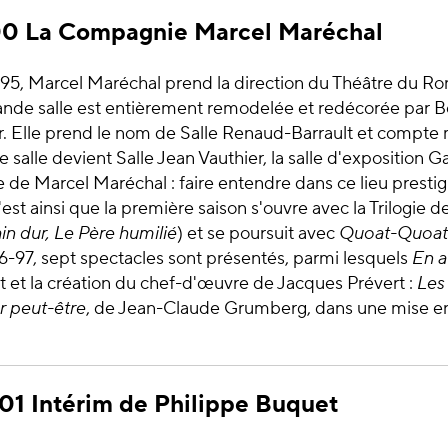
00 La Compagnie Marcel Maréchal
1995, Marcel Maréchal prend la direction du Théâtre du R
rande salle est entièrement remodelée et redécorée par B
er. Elle prend le nom de Salle Renaud-Barrault et compte
e salle devient Salle Jean Vauthier, la salle d'exposition G
ue de Marcel Maréchal : faire entendre dans ce lieu prestig
est ainsi que la première saison s'ouvre avec la Trilogie d
in dur, Le Père humilié
) et se poursuit avec
Quoat-Quoat
6-97, sept spectacles sont présentés, parmi lesquels
En a
 et la création du chef-d'œuvre de Jacques Prévert :
Les
r peut-être
, de Jean-Claude Grumberg, dans une mise e
01 Intérim de Philippe Buquet