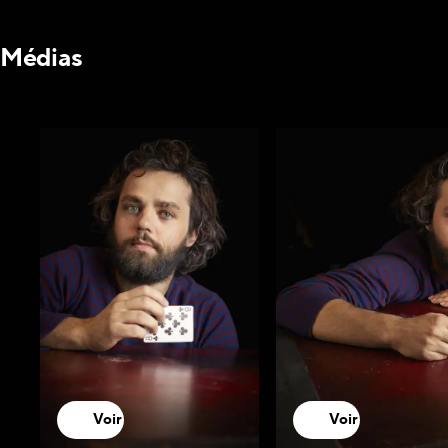
Médias
Voir
Voir