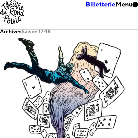
Billetterie
Menu
Archives
Saison 17-18