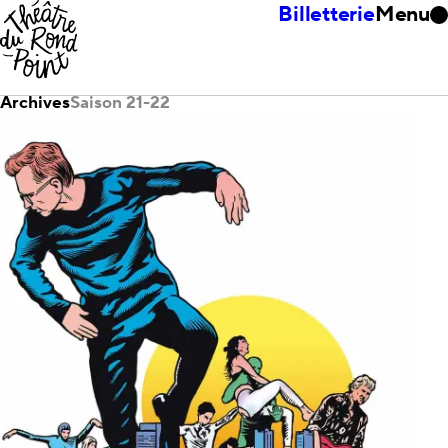
Billetterie
Menu
Archives
Saison 21-22