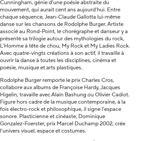
Cunningham, génie d’une poésie abstraite du
mouvement, qui aurait cent ans aujourd’hui. Entre
chaque séquence, Jean-Claude Gallotta lui-même
danse sur les chansons de Rodolphe Burger. Artiste
associé au Rond-Point, le chorégraphe et danseur y a
présenté sa trilogie autour des mythologies du rock,
L’Homme à tête de chou, My Rock et My Ladies Rock.
Avec quatre-vingts créations à son actif, il travaille à
ouvrir la danse à toutes les disciplines, cinéma et
poésie, musique et arts plastiques.
Rodolphe Burger remporte le prix Charles Cros,
collabore aux albums de Françoise Hardy, Jacques
Higelin, travaille avec Alain Bashung ou Olivier Cadiot.
Figure hors cadre de la musique contemporaine, à la
fois électro-rock et philosophique, il signe l’espace
sonore. Plasticienne et cinéaste, Dominique
Gonzalez-Foerster, prix Marcel Duchamp 2002, crée
l’univers visuel, espace et costumes.