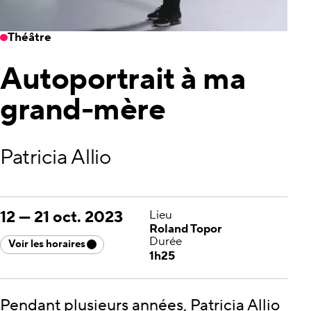
Théâtre
Autoportrait à ma
grand-mère
Patricia Allio
12
—
21 oct. 2023
Lieu
Roland Topor
Durée
Voir les horaires
1h25
Pendant plusieurs années, Patricia Allio