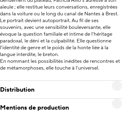
dénuement du plateau, Patricia Allio s’adresse à son
aïeule ; elle restitue leurs conversations, enregistrées
dans la voiture ou le long du canal de Nantes à Brest.
Le portrait devient autoportrait. Au fil de ses
souvenirs, avec une sensibilité bouleversante, elle
évoque la question familiale et intime de l’héritage
paradoxal, le déni et la culpabilité. Elle questionne
l’identité de genre et le poids de la honte liée à la
langue interdite, le breton.
En nommant les possibilités inédites de rencontres et
de métamorphoses, elle touche à l’universel.
Distribution
Mentions de production