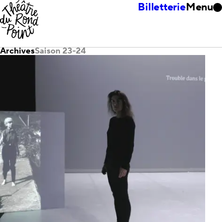
Billetterie
Menu
Archives
Saison 23-24