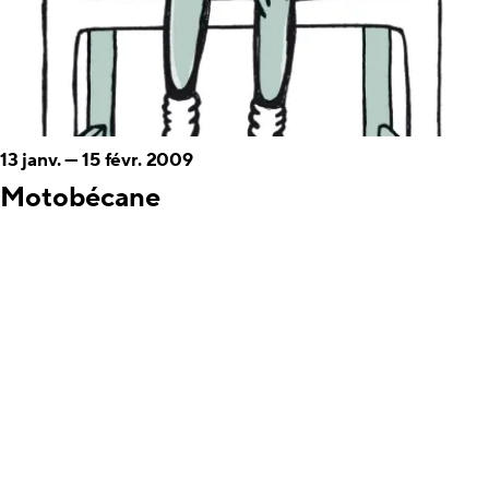
13 janv.
—
15 févr. 2009
Motobécane