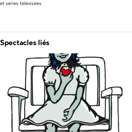
et séries télévisées
Spectacles liés