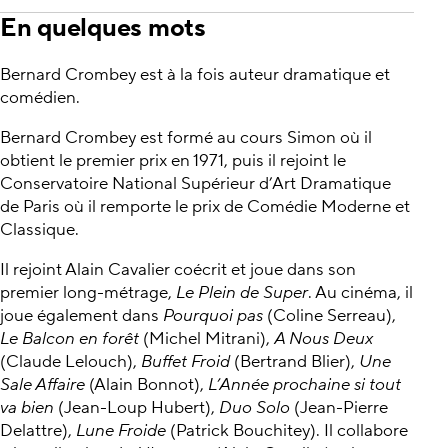
En quelques mots
Bernard Crombey est à la fois auteur dramatique et
comédien.
Bernard Crombey est formé au cours Simon où il
obtient le premier prix en 1971, puis il rejoint le
Conservatoire National Supérieur d’Art Dramatique
de Paris où il remporte le prix de Comédie Moderne et
Classique.
Il rejoint Alain Cavalier coécrit et joue dans son
premier long-métrage,
Le Plein de Super
. Au cinéma, il
joue également dans
Pourquoi pas
(Coline Serreau),
Le Balcon en forêt
(Michel Mitrani),
A Nous Deux
(Claude Lelouch),
Buffet Froid
(Bertrand Blier),
Une
Sale Affaire
(Alain Bonnot),
L’Année prochaine si tout
va bien
(Jean-Loup Hubert),
Duo Solo
(Jean-Pierre
Delattre),
Lune Froide
(Patrick Bouchitey). Il collabore