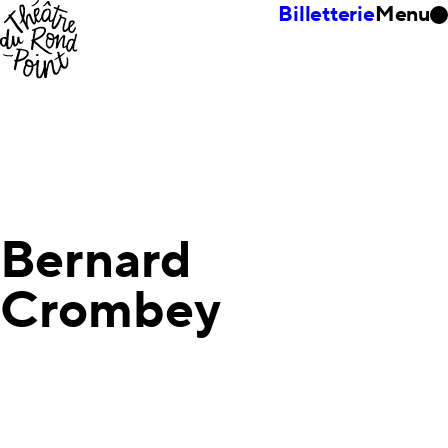
Billetterie
Menu
Bernard
Crombey