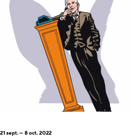
21 sept.
—
8 oct. 2022