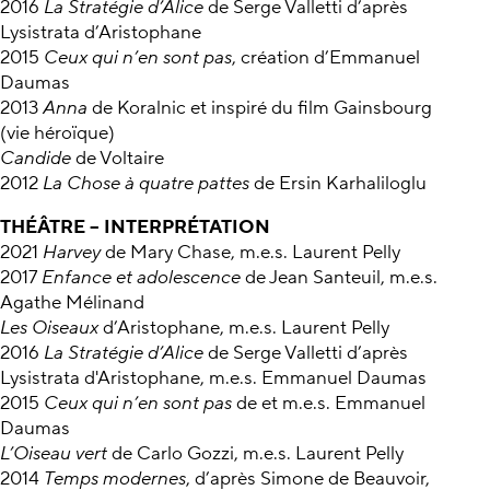
2016
La Stratégie d’Alice
de Serge Valletti d’après
Lysistrata d’Aristophane
2015
Ceux qui n’en sont pas
, création d’Emmanuel
Daumas
2013
Anna
de Koralnic et inspiré du film Gainsbourg
(vie héroïque)
Candide
de Voltaire
2012
La Chose à quatre pattes
de Ersin Karhaliloglu
THÉÂTRE – INTERPRÉTATION
2021
Harvey
de Mary Chase, m.e.s. Laurent Pelly
2017
Enfance et adolescence
de Jean Santeuil, m.e.s.
Agathe Mélinand
Les Oiseaux
d’Aristophane, m.e.s. Laurent Pelly
2016
La Stratégie d’Alice
de Serge Valletti d’après
Lysistrata d'Aristophane, m.e.s. Emmanuel Daumas
2015
Ceux qui n’en sont pas
de et m.e.s. Emmanuel
Daumas
L’Oiseau vert
de Carlo Gozzi, m.e.s. Laurent Pelly
2014
Temps modernes
, d’après Simone de Beauvoir,