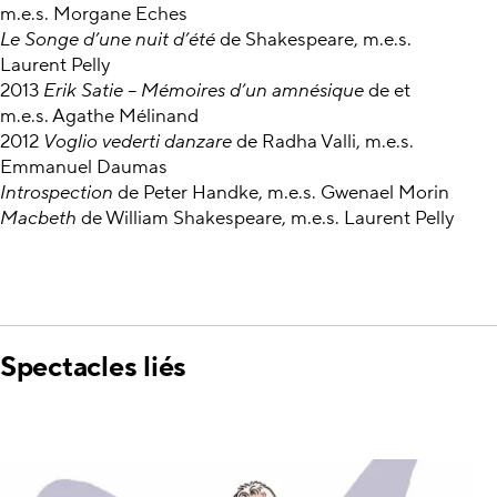
m.e.s. Morgane Eches
Le Songe d’une nuit d’été
de Shakespeare, m.e.s.
Laurent Pelly
2013
Erik Satie – Mémoires d’un amnésique
de et
m.e.s. Agathe Mélinand
2012
Voglio vederti danzare
de Radha Valli, m.e.s.
Emmanuel Daumas
Introspection
de Peter Handke, m.e.s. Gwenael Morin
Macbeth
de William Shakespeare, m.e.s. Laurent Pelly
Spectacles liés