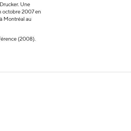
 Drucker. Une
en octobre 2007 en
 à Montréal au
fférence (2008).