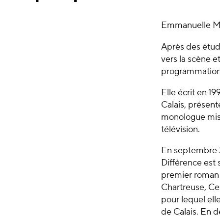
Emmanuelle Mar
Après des études
vers la scène 
programmation 
Elle écrit en 1
Calais, présent
monologue mis e
télévision.
En septembre
Différence est 
premier roman 
Chartreuse, Cen
pour lequel elle
de Calais. En d