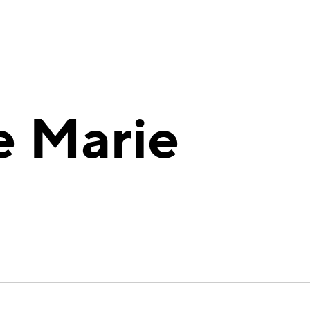
 Marie