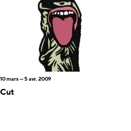
10 mars
—
5 avr. 2009
Cut