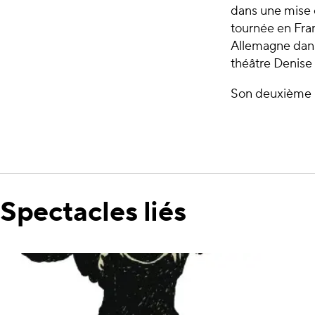
dans une mise 
tournée en Fran
Allemagne dans
théâtre Denise
Son deuxième
Spectacles liés