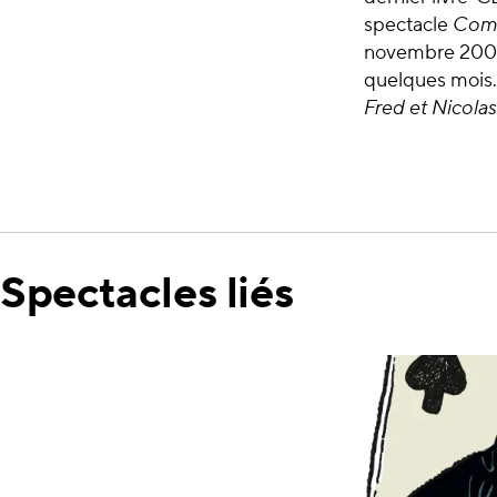
spectacle
Comm
novembre 2008 
quelques mois. 
Fred et Nicolas
Spectacles liés