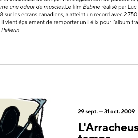
e une odeur de muscles
.Le film
Babine
réalisé par Luc 
sur les écrans canadiens, a atteint un record avec 2 75
Il vient également de remporter un Félix pour l’album trad
 Pellerin
.
29 sept.
—
31 oct. 2009
L'Arracheu