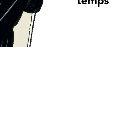
temps