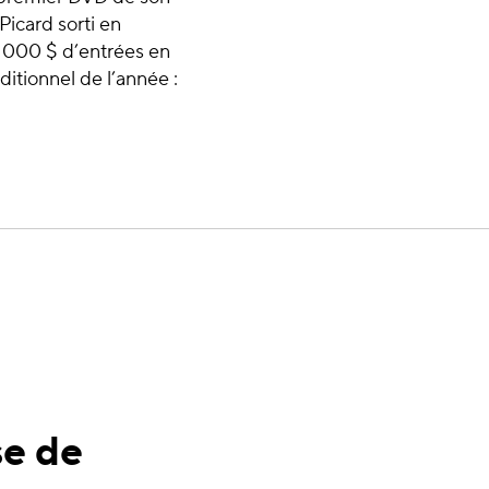
Picard sorti en
0 000 $ d’entrées en
itionnel de l’année :
se de