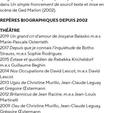
dans
Un simple froncement de sourcil
texte et mise en
scène de Ged Marlon (2002).
REPÈRES BIOGRAPHIQUES DEPUIS 2002
THÉÂTRE
2019
Un grand cri d’amour
de Josyane Balasko m.e.s
Marie-Pascale Osterrieth
2017
Depuis que je connais l’inquiétude
de Botho
Strauss, m.e.s Sophie Rodrigues
2015
Extase et quotidien
de Rebekka Kricheldorf
m.e.s Guillaume Beghin
2014
Nos Occupations
de David Lescot, m.e.s David
Lescot
2013
Ugzu
de Christine Murillo, Jean-Claude Leguay
et Grégoire Œstermann
2012
Britannicus
de Jean Racine, m.e.s Jean-Louis
Martinelli
2009
Oxu
de Christine Murillo, Jean-Claude Leguay,
Grégoire Œstermann