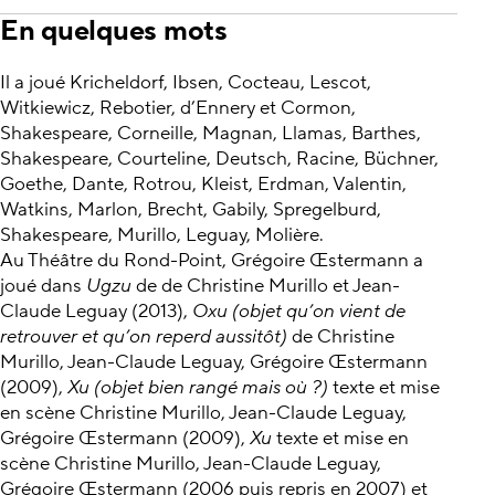
En quelques mots
Il a joué Kricheldorf, Ibsen, Cocteau, Lescot,
Witkiewicz, Rebotier, d’Ennery et Cormon,
Shakespeare, Corneille, Magnan, Llamas, Barthes,
Shakespeare, Courteline, Deutsch, Racine, Büchner,
Goethe, Dante, Rotrou, Kleist, Erdman, Valentin,
Watkins, Marlon, Brecht, Gabily, Spregelburd,
Shakespeare, Murillo, Leguay, Molière.
Au Théâtre du Rond-Point, Grégoire Œstermann a
joué dans
Ugzu
de de Christine Murillo et Jean-
Claude Leguay (2013),
Oxu (objet qu’on vient de
retrouver et qu’on reperd aussitôt)
de Christine
Murillo, Jean-Claude Leguay, Grégoire Œstermann
(2009),
Xu (objet bien rangé mais où ?)
texte et mise
en scène Christine Murillo, Jean-Claude Leguay,
Grégoire Œstermann (2009),
Xu
texte et mise en
scène Christine Murillo, Jean-Claude Leguay,
Grégoire Œstermann (2006 puis repris en 2007) et