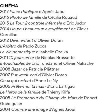
CINÉMA
2017
Place Publique
d’Agnès Jaoui
2016
Photo de famille
de Cécilia Rouaud
2015
La Tour 2 contrôle infernale
d’Eric Judor
2014
Un peu beaucoup aveuglément
de Clovis
Cornillac
2012
Divin enfant
d’Olivier Doran
L’Arbitro
de Paolo Zucca
La Vie domestique
d’Isabelle Czajka
2011
10 jours en or
de Nicolas Brossette
Intouchables
de Éric Toledano et Olivier Nakache
2008
Bazar
de Patricia Plättner
2007
Pur week-end
d’Olivier Doran
Ceux qui restent
d’Anne Le Ny
2006
Prête-moi ta main
d’Éric Lartigau
Le Héros de la famille
de Thierry Klifa
2005
Le Promeneur du Champ-de-Mars
de Robert
Guédiguian
2004
Comme une image
d’Agnès Jaoui