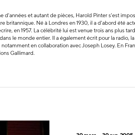
ne d'années et autant de pièces, Harold Pinter s'est imp
re britannique. Né à Londres en 1930, il a d'abord été ac
ire, en 1957. La célébrité lui est venue trois ans plus tar
ans le monde entier. Il a également écrit pour la radio, la 
, notamment en collaboration avec Joseph Losey. En Fran
ions Gallimard.