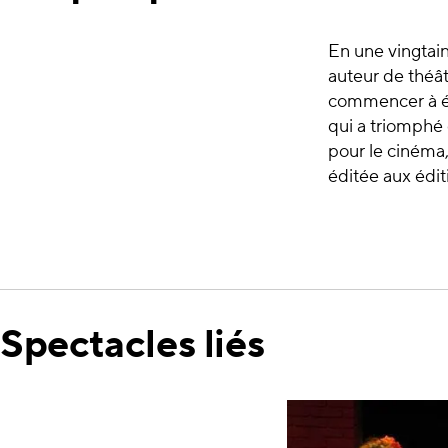
En une vingtai
auteur de théât
commencer à écr
qui a triomphé d
pour le cinéma
éditée aux édit
Spectacles liés