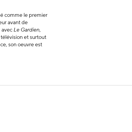
osé comme le premier
teur avant de
d avec
Le Gardien
,
télévision et surtout
ce, son oeuvre est