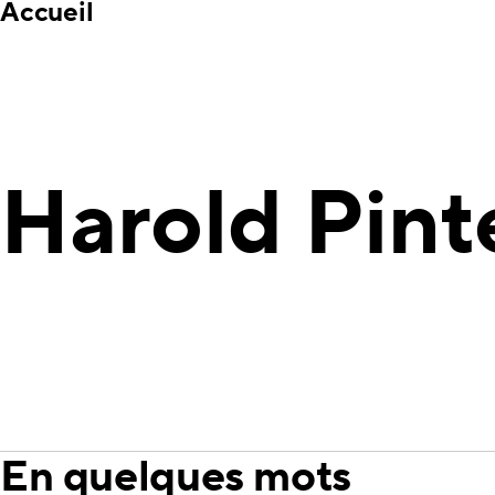
Accueil
Harold Pint
En quelques mots