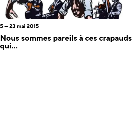
5
—
23 mai 2015
Nous sommes pareils à ces crapauds
qui...