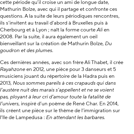
cette période qu’il croise un ami de longue date,
Mathurin Bolze, avec qui il partage et confronte ces
questions. A la suite de leurs périodiques rencontres,
ils s’invitent au travail d’abord à Bruxelles puis à
Cherbourg et à Lyon ; naît la forme courte
Ali
en
2008. Par la suite, il aura également un oeil
bienveillant sur la création de Mathurin Bolze,
Du
goudron et des plumes
.
Ces dernières années, avec son frère Ali Thabet, il crée
Rayahzone
en 2012, une pièce pour 3 danseurs et 5
musiciens jouant du répertoire de la Hadra puis en
2013,
Nous sommes pareils à ces crapauds qui dans
l’austère nuit des marais s’appellent et ne se voient
pas, ployant à leur cri d’amour toute la fatalité de
l’univers
, inspiré d’un poème de René Char. En 2014,
ils créent une pièce sur le thème de l’immigration sur
l’île de Lampedusa :
En attendant les barbares.