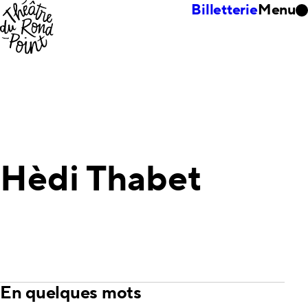
Billetterie
Menu
Hèdi Thabet
En quelques mots