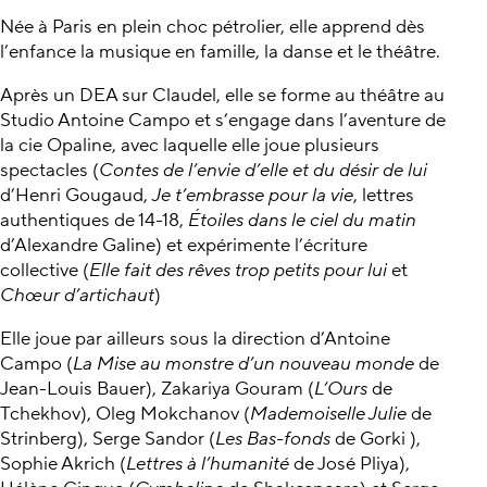
Née à Paris en plein choc pétrolier, elle apprend dès
l’enfance la musique en famille, la danse et le théâtre.
Après un DEA sur Claudel, elle se forme au théâtre au
Studio Antoine Campo et s’engage dans l’aventure de
la cie Opaline, avec laquelle elle joue plusieurs
spectacles (
Contes de l’envie d’elle et du désir de lui
d’Henri Gougaud,
Je t’embrasse pour la vie
, lettres
authentiques de 14-18,
Étoiles dans le ciel du matin
d’Alexandre Galine) et expérimente l’écriture
collective (
Elle fait des rêves trop petits pour lui
et
Chœur d’artichaut
)
Elle joue par ailleurs sous la direction d’Antoine
Campo (
La Mise au monstre d’un nouveau monde
de
Jean-Louis Bauer), Zakariya Gouram (
L’Ours
de
Tchekhov), Oleg Mokchanov (
Mademoiselle Julie
de
Strinberg), Serge Sandor (
Les Bas-fonds
de Gorki ),
Sophie Akrich (
Lettres à l’humanité
de José Pliya),