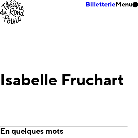
Billetterie
Menu
Isabelle Fruchart
En quelques mots