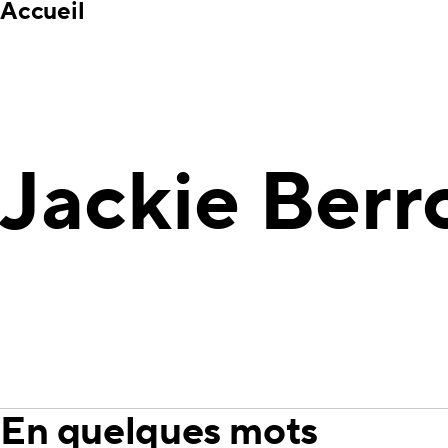
Accueil
Jackie Berr
En quelques mots