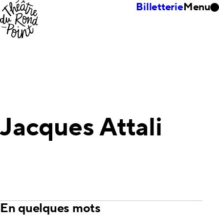
Billetterie
Menu
Jacques Attali
En quelques mots