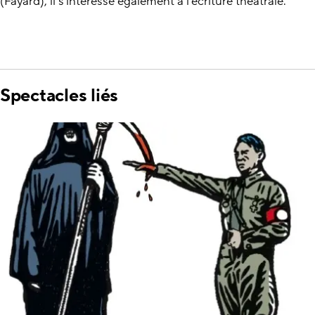
(Fayard), il s'intéresse également à l'écriture théâtrale.
Spectacles liés