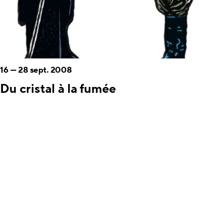
16
—
28 sept. 2008
Du cristal à la fumée