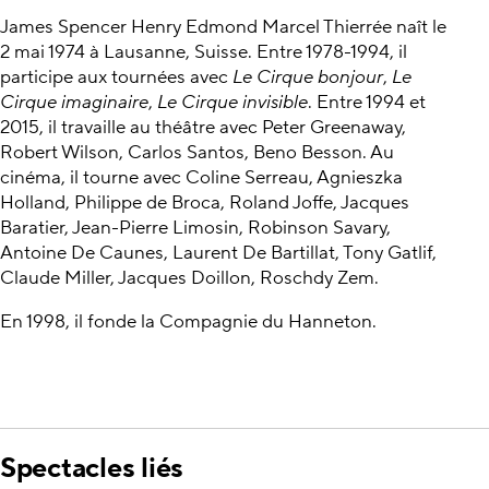
James Spencer Henry Edmond Marcel Thierrée naît le
2 mai 1974 à Lausanne, Suisse. Entre 1978-1994, il
participe aux tournées avec
Le Cirque bonjour
,
Le
Cirque imaginaire
,
Le Cirque invisible
. Entre 1994 et
2015, il travaille au théâtre avec Peter Greenaway,
Robert Wilson, Carlos Santos, Beno Besson. Au
cinéma, il tourne avec Coline Serreau, Agnieszka
Holland, Philippe de Broca, Roland Joffe, Jacques
Baratier, Jean-Pierre Limosin, Robinson Savary,
Antoine De Caunes, Laurent De Bartillat, Tony Gatlif,
Claude Miller, Jacques Doillon, Roschdy Zem.
En 1998, il fonde la Compagnie du Hanneton.
Spectacles liés