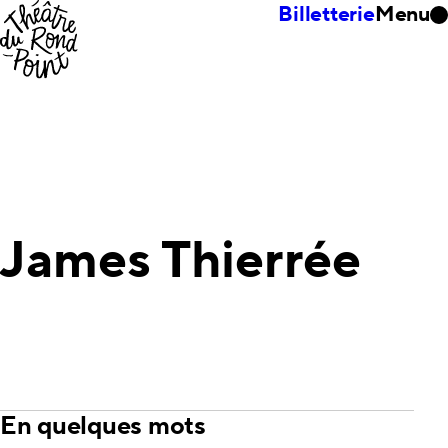
Billetterie
Menu
James Thierrée
En quelques mots