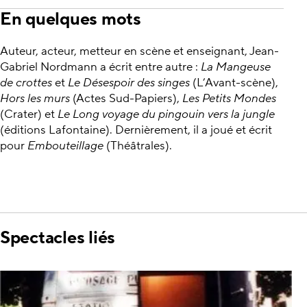
En quelques mots
Auteur, acteur, metteur en scène et enseignant, Jean-
Gabriel Nordmann a écrit entre autre :
La Mangeuse
de crottes
et
Le Désespoir des singes
(L’Avant-scène),
Hors les murs
(Actes Sud-Papiers),
Les Petits Mondes
(Crater) et
Le Long voyage du pingouin vers la jungle
(éditions Lafontaine). Dernièrement, il a joué et écrit
pour
Embouteillage
(Théâtrales).
Spectacles liés