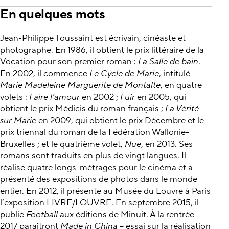
En quelques mots
Jean-Philippe Toussaint est écrivain, cinéaste et
photographe. En 1986, il obtient le prix littéraire de la
Vocation pour son premier roman :
La Salle de bain
.
En 2002, il commence
Le Cycle de Marie
, intitulé
Marie Madeleine Marguerite de Montalte
, en quatre
volets :
Faire l’amour
en 2002 ;
Fuir
en 2005, qui
obtient le prix Médicis du roman français ;
La Vérité
sur Marie
en 2009, qui obtient le prix Décembre et le
prix triennal du roman de la Fédération Wallonie-
Bruxelles ; et le quatrième volet,
Nue
, en 2013. Ses
romans sont traduits en plus de vingt langues. Il
réalise quatre longs-métrages pour le cinéma et a
présenté des expositions de photos dans le monde
entier. En 2012, il présente au Musée du Louvre à Paris
l’exposition LIVRE/LOUVRE. En septembre 2015, il
publie
Football
aux éditions de Minuit. À la rentrée
2017 paraîtront
Made in China
– essai sur la réalisation