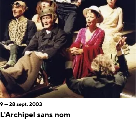
9
—
28 sept. 2003
L'Archipel sans nom