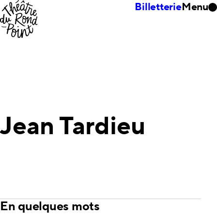
Billetterie
Menu
Jean Tardieu
En quelques mots