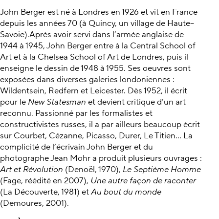
John Berger est né à Londres en 1926 et vit en France
depuis les années 70 (à Quincy, un village de Haute–
Savoie).Après avoir servi dans l’armée anglaise de
1944 à 1945, John Berger entre à la Central School of
Art et à la Chelsea School of Art de Londres, puis il
enseigne le dessin de 1948 à 1955. Ses oeuvres sont
exposées dans diverses galeries londoniennes :
Wildentsein, Redfern et Leicester. Dès 1952, il écrit
pour le
New Statesman
et devient critique d’un art
reconnu. Passionné par les formalistes et
constructivistes russes, il a par ailleurs beaucoup écrit
sur Courbet, Cézanne, Picasso, Durer, Le Titien... La
complicité de l’écrivain John Berger et du
photographe Jean Mohr a produit plusieurs ouvrages :
Art et Révolution
(Denoël, 1970),
Le Septième Homme
(Fage, réédité en 2007),
Une autre façon de raconter
(La Découverte, 1981) et
Au bout du monde
(Demoures, 2001).