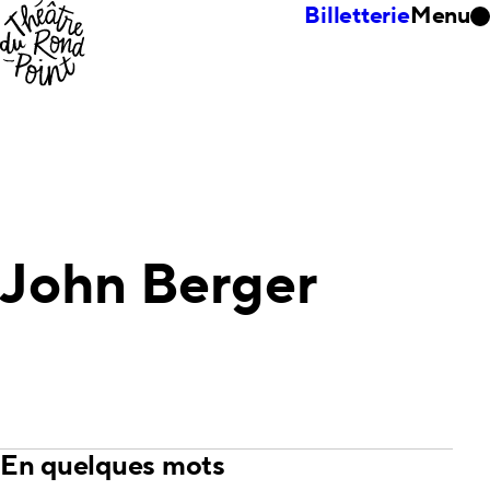
Billetterie
Menu
John Berger
En quelques mots