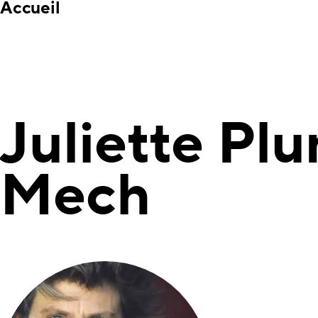
Accueil
Juliette Pl
Mech