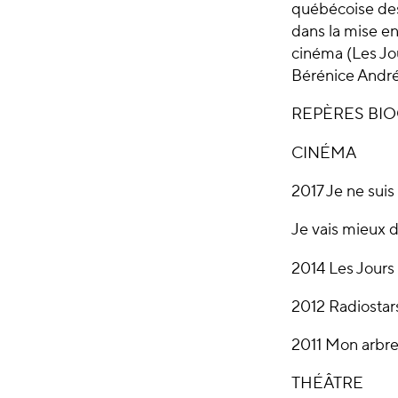
québécoise des 
dans la mise en
cinéma (Les Jo
Bérénice André,
REPÈRES BIO
CINÉMA
2017 Je ne suis
Je vais mieux 
2014 Les Jours
2012 Radiostar
2011 Mon arbre
THÉÂTRE