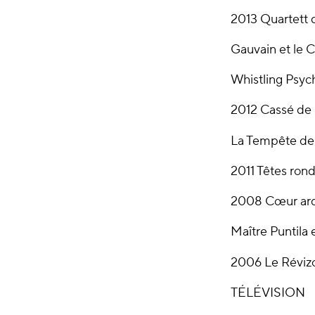
2013 Quartett 
Gauvain et le 
Whistling Psych
2012 Cassé de 
La Tempête de 
2011 Têtes rond
2008 Cœur arde
Maître Puntila 
2006 Le Révizo
TÉLÉVISION