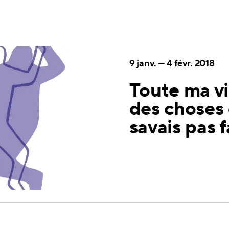
9 janv.
—
4 févr. 2018
Toute ma vie
des choses 
savais pas f