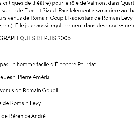
critiques de théâtre) pour le rôle de Valmont dans Quart
 scène de Florent Siaud. Parallèlement à sa carrière au thé
urs venus de Romain Goupil, Radiostars de Romain Levy
 etc). Elle joue aussi régulièrement dans des courts-métra
GRAPHIQUES DEPUIS 2005
 pas un homme facile d’Éléonore Pourriat
de Jean-Pierre Améris
 venus de Romain Goupil
s de Romain Levy
 de Bérénice André