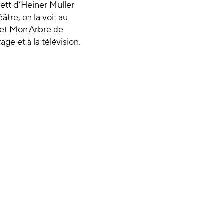
ett d’Heiner Muller
âtre, on la voit au
 et Mon Arbre de
ge et à la télévision.