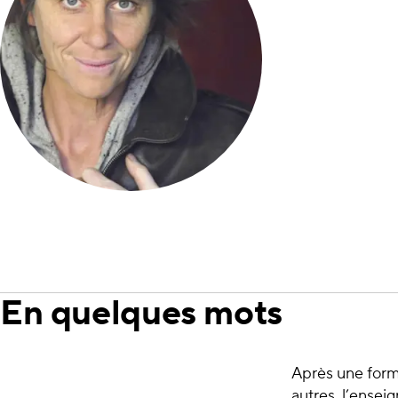
En quelques mots
Après une forma
autres, l’ensei