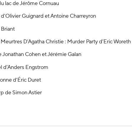
du lac de Jérôme Cornuau
 d’Olivier Guignard et Antoine Charreyron
 Briant
 Meurtres D’Agatha Christie : Murder Party d’Eric Woreth
e Jonathan Cohen et Jérémie Galan
el d’Anders Engstrom
onne d’Éric Duret
p de Simon Astier