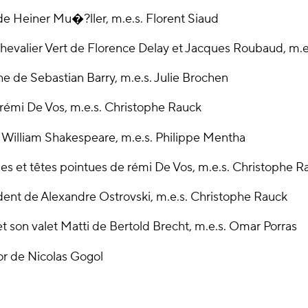
de Heiner Mu�?ller, m.e.s. Florent Siaud
Chevalier Vert de Florence Delay et Jacques Roubaud, m.e
e de Sebastian Barry, m.e.s. Julie Brochen
rémi De Vos, m.e.s. Christophe Rauck
William Shakespeare, m.e.s. Philippe Mentha
es et têtes pointues de rémi De Vos, m.e.s. Christophe R
nt de Alexandre Ostrovski, m.e.s. Christophe Rauck
et son valet Matti de Bertold Brecht, m.e.s. Omar Porras
r de Nicolas Gogol