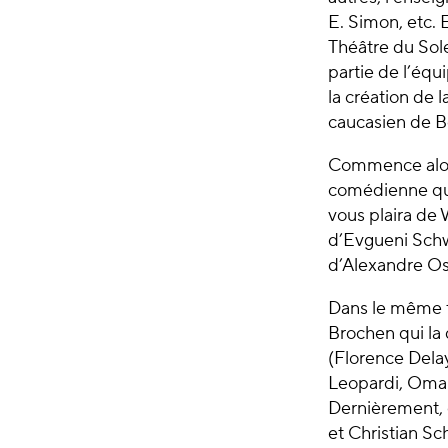
E. Simon, etc. 
Théâtre du Sole
partie de l’équ
la création de 
caucasien de B
Commence alors 
comédienne qu’
vous plaira de
d’Evgueni Schw
d’Alexandre Os
Dans le même te
Brochen qui la 
(Florence Dela
Leopardi, Omar 
Dernièrement, e
et Christian Sch