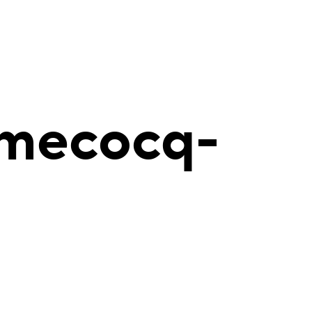
umecocq-