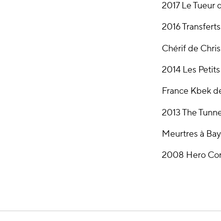
2017 Le Tueur 
2016 Transferts
Chérif de Chris
2014 Les Petits
France Kbek d
2013 The Tunn
Meurtres à Bay
2008 Hero Cor