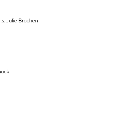
.s. Julie Brochen
auck