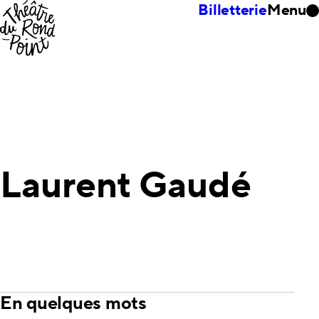
Billetterie
Menu
Laurent Gaudé
En quelques mots