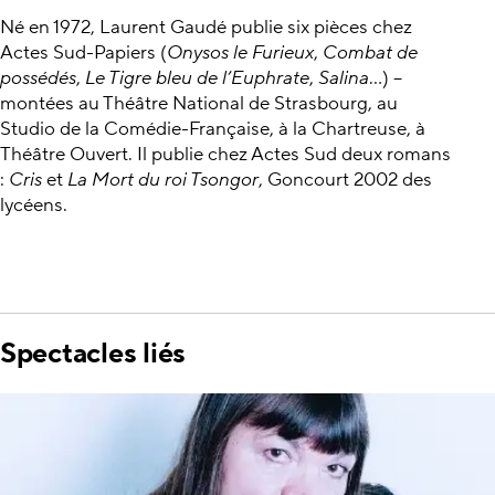
Né en 1972, Laurent Gaudé publie six pièces chez
Actes Sud-Papiers (
Onysos le Furieux
,
Combat de
possédés
,
Le Tigre bleu de l’Euphrate
,
Salina
…) –
montées au Théâtre National de Strasbourg, au
Studio de la Comédie-Française, à la Chartreuse, à
Théâtre Ouvert. Il publie chez Actes Sud deux romans
:
Cris
et
La Mort du roi Tsongor
, Goncourt 2002 des
lycéens.
Spectacles liés