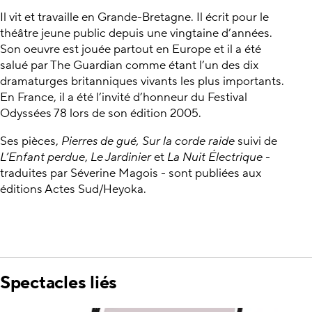
Il vit et travaille en Grande-Bretagne. Il écrit pour le
théâtre jeune public depuis une vingtaine d’années.
Son oeuvre est jouée partout en Europe et il a été
salué par The Guardian comme étant l’un des dix
dramaturges britanniques vivants les plus importants.
En France, il a été l’invité d’honneur du Festival
Odyssées 78 lors de son édition 2005.
Ses pièces,
Pierres de gué, Sur la corde raide
suivi de
L’Enfant perdue
,
Le Jardinier
et
La Nuit Électrique
-
traduites par Séverine Magois - sont publiées aux
éditions Actes Sud/Heyoka.
Spectacles liés