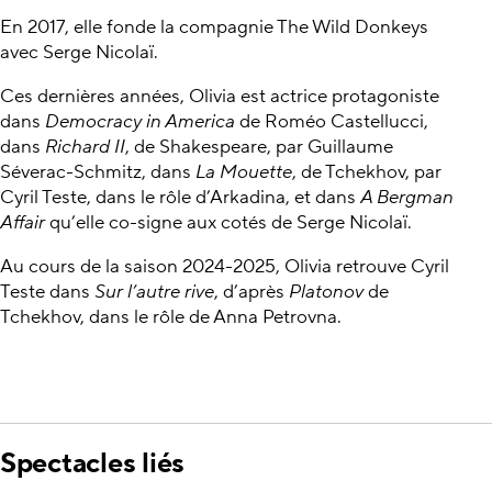
En 2017, elle fonde la compagnie The Wild Donkeys
avec Serge Nicolaï.
Ces dernières années, Olivia est actrice protagoniste
dans
Democracy in America
de Roméo Castellucci,
dans
Richard II
, de Shakespeare, par Guillaume
Séverac-Schmitz, dans
La Mouette
, de Tchekhov, par
Cyril Teste, dans le rôle d’Arkadina, et dans
A Bergman
Affair
qu’elle co-signe aux cotés de Serge Nicolaï.
Au cours de la saison 2024-2025, Olivia retrouve Cyril
Teste dans
Sur l’autre rive
, d’après
Platonov
de
Tchekhov, dans le rôle de Anna Petrovna.
Spectacles liés