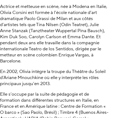
Actrice et metteuse en scène, née à Modena en Italie,
Olivia Corsini est formée à l’école nationale d’art
dramatique Paolo Grassi de Milan et aux côtés
d’artistes tels que Tina Nilsen (Odin Teatret), Julie
Anne Stanzak (Tanztheater Wuppertal Pina Bausch),
Kim Duk Soo, Carolyn Carlson et Emma Dante. Et
pendant deux ans elle travaille dans la compagnie
internationale Teatro de los Sentidos, dirigée par le
metteur en scène colombien Enrique Vargas, à
Barcelone.
En 2002, Olivia intègre la troupe du Théâtre du Soleil
d’Ariane Mnouchkine où elle y interprète les rôles
principaux jusqu’en 2013.
Elle s’occupe par la suite de pédagogie et de
formation dans différentes structures en Italie, en
France et en Amérique latine : Centre de Formation «
O barco » (Sao Paolo, Brésil) ; Timbre 4 (Buenos Aires-