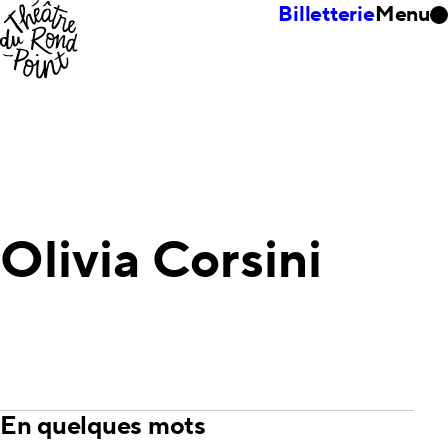
Billetterie
Menu
Olivia Corsini
En quelques mots