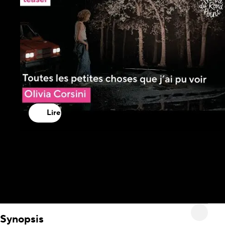
Lire
Synopsis