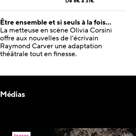
De 8€ à 31€
Être ensemble et si seuls à la fois…
La metteuse en scène Olivia Corsini
offre aux nouvelles de l'écrivain
Raymond Carver une adaptation
théâtrale tout en finesse.
Médias