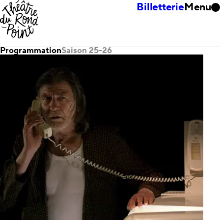
Billetterie
Menu
Programmation
Saison 25-26