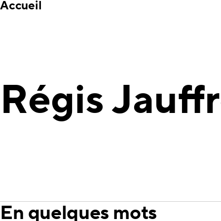
Accueil
Régis Jauff
En quelques mots