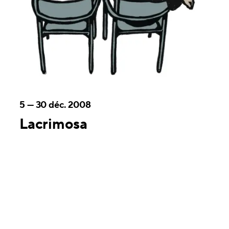
5
—
30 déc. 2008
Lacrimosa