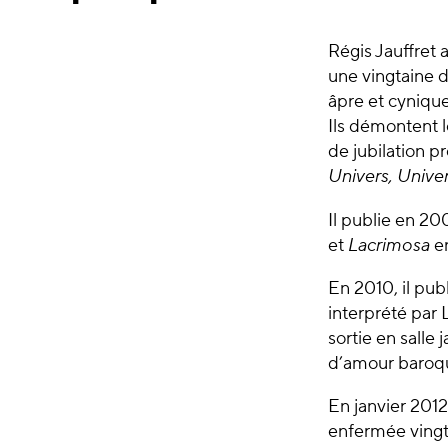
Régis Jauffret
une vingtaine d
âpre et cynique
Ils démontent 
de jubilation p
Univers, Unive
Il publie en 2
et
Lacrimosa
en
En 2010, il pub
interprété par 
sortie en salle
d’amour baroq
En janvier 2012,
enfermée vingt-