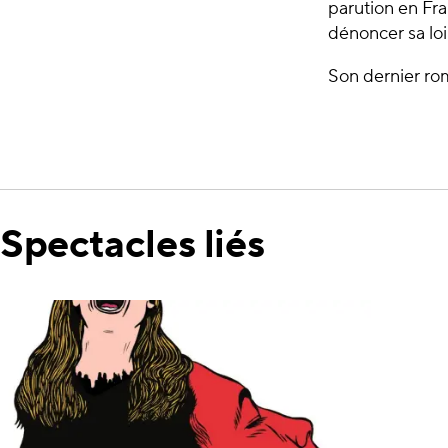
parution en Fra
dénoncer sa loi 
Son dernier r
Spectacles liés