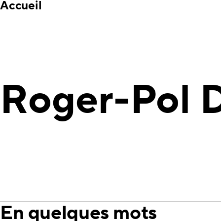
Accueil
Roger-Pol D
En quelques mots