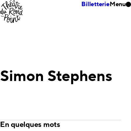
Billetterie
Menu
Simon Stephens
En quelques mots