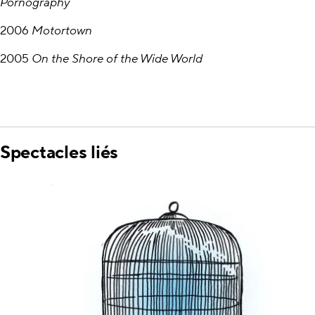
Pornography
2006
Motortown
2005
On the Shore of the Wide World
Spectacles liés