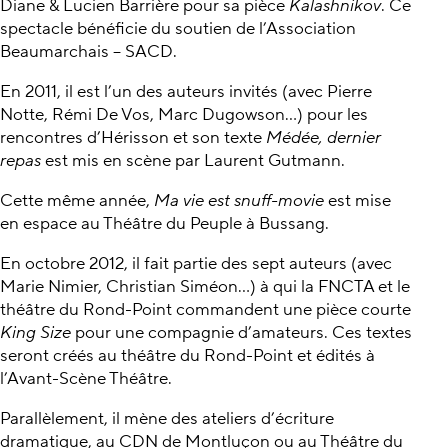
Diane & Lucien Barrière pour sa pièce
Kalashnikov
. Ce
spectacle bénéficie du soutien de l’Association
Beaumarchais – SACD.
En 2011, il est l’un des auteurs invités (avec Pierre
Notte, Rémi De Vos, Marc Dugowson…) pour les
rencontres d’Hérisson et son texte
Médée, dernier
repas
est mis en scène par Laurent Gutmann.
Cette même année,
Ma vie est snuff-movie
est mise
en espace au Théâtre du Peuple à Bussang.
En octobre 2012, il fait partie des sept auteurs (avec
Marie Nimier, Christian Siméon…) à qui la FNCTA et le
théâtre du Rond-Point commandent une pièce courte
King Size
pour une compagnie d’amateurs. Ces textes
seront créés au théâtre du Rond-Point et édités à
l’Avant-Scène Théâtre.
Parallèlement, il mène des ateliers d’écriture
dramatique, au CDN de Montluçon ou au Théâtre du