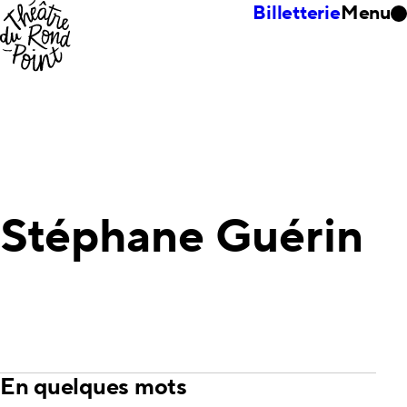
Billetterie
Menu
Stéphane Guérin
En quelques mots