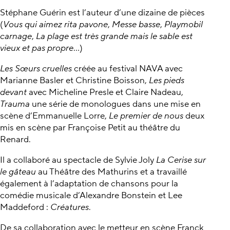
Stéphane Guérin est l’auteur d’une dizaine de pièces
(
Vous qui aimez rita pavone
,
Messe basse
,
Playmobil
carnage
,
La plage est très grande mais le sable est
vieux et pas propre
...)
Les Sœurs cruelles
créée au festival NAVA avec
Marianne Basler et Christine Boisson,
Les pieds
devant
avec Micheline Presle et Claire Nadeau,
Trauma
une série de monologues dans une mise en
scène d’Emmanuelle Lorre,
Le premier de nous
deux
mis en scène par Françoise Petit au théâtre du
Renard.
Il a collaboré au spectacle de Sylvie Joly
La Cerise sur
le gâteau
au Théâtre des Mathurins et a travaillé
également à l’adaptation de chansons pour la
comédie musicale d’Alexandre Bonstein et Lee
Maddeford :
Créatures
.
De sa collaboration avec le metteur en scène Franck