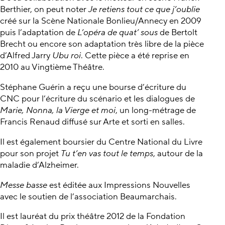
Berthier, on peut noter
Je retiens tout ce que j’oublie
créé sur la Scène Nationale Bonlieu/Annecy en 2009
puis l’adaptation de
L’opéra de quat’ sous
de Bertolt
Brecht ou encore son adaptation très libre de la pièce
d’Alfred Jarry
Ubu roi
. Cette pièce a été reprise en
2010 au Vingtième Théâtre.
Stéphane Guérin a reçu une bourse d’écriture du
CNC pour l’écriture du scénario et les dialogues de
Marie, Nonna, la Vierge et moi
, un long-métrage de
Francis Renaud diffusé sur Arte et sorti en salles.
Il est également boursier du Centre National du Livre
pour son projet
Tu t’en vas tout le temps
, autour de la
maladie d’Alzheimer.
Messe basse
est éditée aux Impressions Nouvelles
avec le soutien de l’association Beaumarchais.
Il est lauréat du prix théâtre 2012 de la Fondation