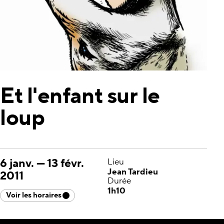
Et l'enfant sur le
loup
6 janv.
—
13 févr.
Lieu
Jean Tardieu
2011
Durée
1h10
Voir les horaires