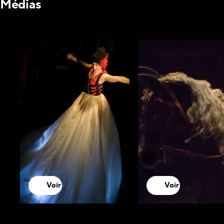
Médias
Voir
Voir