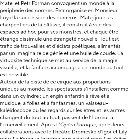
Matej et Petr Forman convoquent un monde à la
périphérie des normes. Petr organise en Monsieur
Loyal la succession des numéros. Matej joue les
charpentiers de la bâtisse, il construit à vue des
espaces ad hoc pour ses monstres, et chaque être
étrange dissimule une étrangeté nouvelle. Tout est
trafic de trouvailles et d’éclats poétiques, alimentés
par un imaginaire de génie et une huile de coude. La
virtuosité technique se met au service de la magie
visuelle, et la fanfare accompagne ce monde où tout
est possible.
Autour de la piste de ce cirque aux proportions
uniques au monde, les spectateurs s’installent comme
dans un cylindre ; un engin enfantin à rêve et à
musique, à folies et à fantasmes, un vaisseau-
kaléidoscope où les regards sur les êtres et les autres
changent du tout au tout, passent de l’horreur à
l’émerveillement. Après L’
Opéra baroque
, après leurs
collaborations avec le Théâtre Dromesko d’Igor et Lily