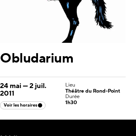
Obludarium
24 mai
—
2 juil.
Lieu
Théâtre du Rond-Point
2011
Durée
1h30
Voir les horaires