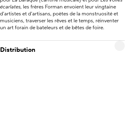
pour
La Baraque (cantine musicale)
et pour
Les Voiles
écarlates
, les frères Forman envoient leur vingtaine
d’artistes et d’artisans, poètes de la monstruosité et
musiciens, traverser les rêves et le temps, réinventer
un art forain de bateleurs et de bêtes de foire.
Distribution