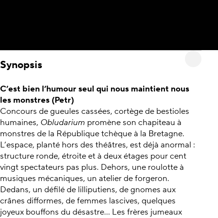
Synopsis
C’est bien l’humour seul qui nous maintient nous
les monstres (Petr)
Concours de gueules cassées, cortège de bestioles
humaines,
Obludarium
promène son chapiteau à
monstres de la République tchèque à la Bretagne.
L’espace, planté hors des théâtres, est déjà anormal :
structure ronde, étroite et à deux étages pour cent
vingt spectateurs pas plus. Dehors, une roulotte à
musiques mécaniques, un atelier de forgeron.
Dedans, un défilé de lilliputiens, de gnomes aux
crânes difformes, de femmes lascives, quelques
joyeux bouffons du désastre... Les frères jumeaux