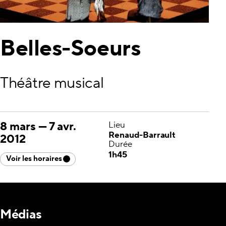
Belles-Soeurs
Théâtre musical
8 mars
—
7 avr.
Lieu
Renaud-Barrault
2012
Durée
1h45
Voir les horaires
Médias