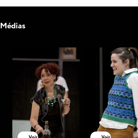
Médias
Voir
Voir