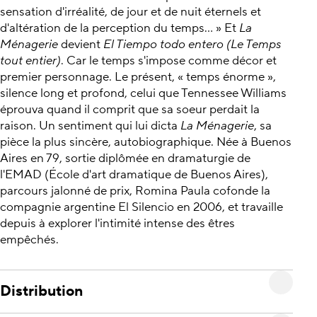
sensation d'irréalité, de jour et de nuit éternels et
d'altération de la perception du temps... » Et
La
Ménagerie
devient
El Tiempo todo entero (Le Temps
tout entier)
. Car le temps s'impose comme décor et
premier personnage. Le présent, « temps énorme »,
silence long et profond, celui que Tennessee Williams
éprouva quand il comprit que sa soeur perdait la
raison. Un sentiment qui lui dicta
La Ménagerie
, sa
pièce la plus sincère, autobiographique. Née à Buenos
Aires en 79, sortie diplômée en dramaturgie de
l'EMAD (École d'art dramatique de Buenos Aires),
parcours jalonné de prix, Romina Paula cofonde la
compagnie argentine El Silencio en 2006, et travaille
depuis à explorer l'intimité intense des êtres
empêchés.
Distribution