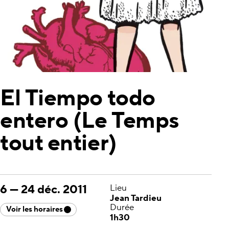
El Tiempo todo
entero (Le Temps
tout entier)
6
—
24 déc. 2011
Lieu
Jean Tardieu
Durée
Voir les horaires
1h30