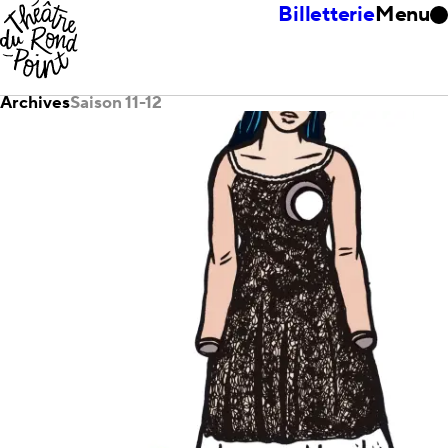
Billetterie
Menu
Archives
Saison 11-12