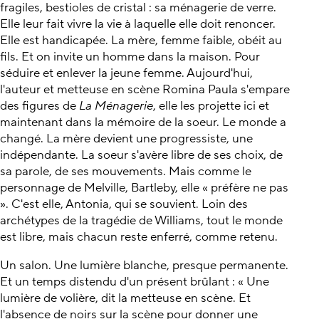
fragiles, bestioles de cristal : sa ménagerie de verre.
Elle leur fait vivre la vie à laquelle elle doit renoncer.
Elle est handicapée. La mère, femme faible, obéit au
fils. Et on invite un homme dans la maison. Pour
séduire et enlever la jeune femme. Aujourd'hui,
l'auteur et metteuse en scène Romina Paula s'empare
des figures de
La Ménagerie
, elle les projette ici et
maintenant dans la mémoire de la soeur. Le monde a
changé. La mère devient une progressiste, une
indépendante. La soeur s'avère libre de ses choix, de
sa parole, de ses mouvements. Mais comme le
personnage de Melville, Bartleby, elle « préfère ne pas
». C'est elle, Antonia, qui se souvient. Loin des
archétypes de la tragédie de Williams, tout le monde
est libre, mais chacun reste enferré, comme retenu.
Un salon. Une lumière blanche, presque permanente.
Et un temps distendu d'un présent brûlant : « Une
lumière de volière, dit la metteuse en scène. Et
l'absence de noirs sur la scène pour donner une