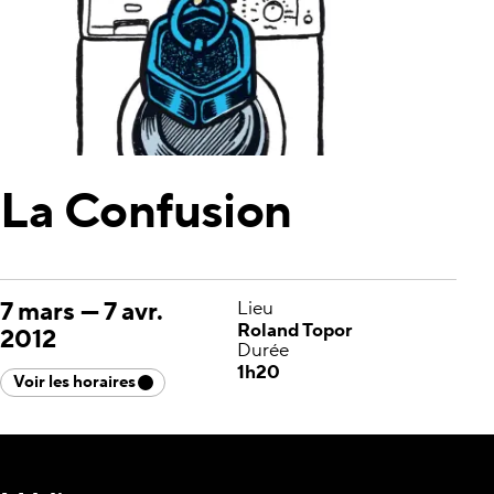
La Confusion
7 mars
—
7 avr.
Lieu
Roland Topor
2012
Durée
1h20
Voir les horaires