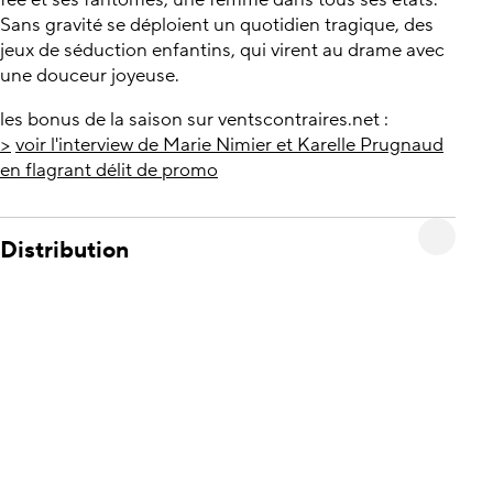
fée et ses fantômes, une femme dans tous ses états.
Sans gravité se déploient un quotidien tragique, des
jeux de séduction enfantins, qui virent au drame avec
une douceur joyeuse.
les bonus de la saison sur ventscontraires.net :
>
voir l'interview de Marie Nimier et Karelle Prugnaud
en flagrant délit de promo
Distribution