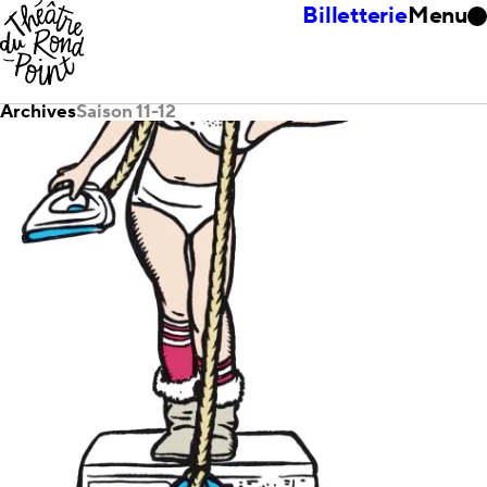
Billetterie
Menu
Archives
Saison 11-12