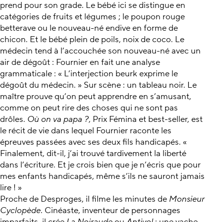
prend pour son grade. Le bébé ici se distingue en
catégories de fruits et légumes ; le poupon rouge
betterave ou le nouveau-né endive en forme de
chicon. Et le bébé plein de poils, noix de coco. Le
médecin tend à l’accouchée son nouveau-né avec un
air de dégoût : Fournier en fait une analyse
grammaticale : « L’interjection beurk exprime le
dégoût du médecin. » Sur scène : un tableau noir. Le
maître prouve qu’on peut apprendre en s’amusant,
comme on peut rire des choses qui ne sont pas
drôles.
Où on va papa ?
, Prix Fémina et best-seller, est
le récit de vie dans lequel Fournier raconte les
épreuves passées avec ses deux fils handicapés. «
Finalement, dit-il, j’ai trouvé tardivement la liberté
dans l’écriture. Et je crois bien que je n’écris que pour
mes enfants handicapés, même s’ils ne sauront jamais
lire ! »
Proche de Desproges, il filme les minutes de
Monsieur
Cyclopède
. Cinéaste, inventeur de personnages