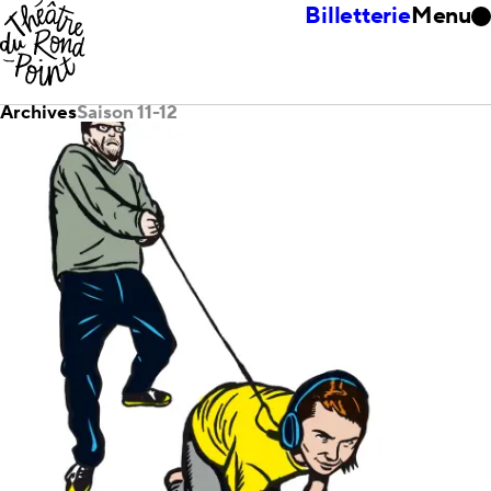
Billetterie
Menu
Archives
Saison 11-12