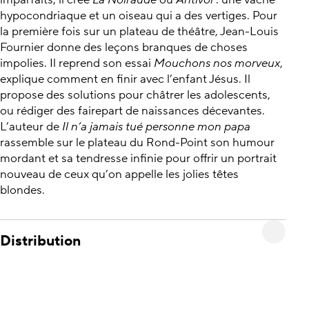
imparfaits, il crée
La Noiraude
ou
Antivol
: une vache
hypocondriaque et un oiseau qui a des vertiges. Pour
la première fois sur un plateau de théâtre, Jean-Louis
Fournier donne des leçons branques de choses
impolies. Il reprend son essai
Mouchons nos morveux
,
explique comment en finir avec l’enfant Jésus. Il
propose des solutions pour châtrer les adolescents,
ou rédiger des fairepart de naissances décevantes.
L’auteur de
Il n’a jamais tué personne mon papa
rassemble sur le plateau du Rond-Point son humour
mordant et sa tendresse infinie pour offrir un portrait
nouveau de ceux qu’on appelle les jolies têtes
blondes.
Distribution