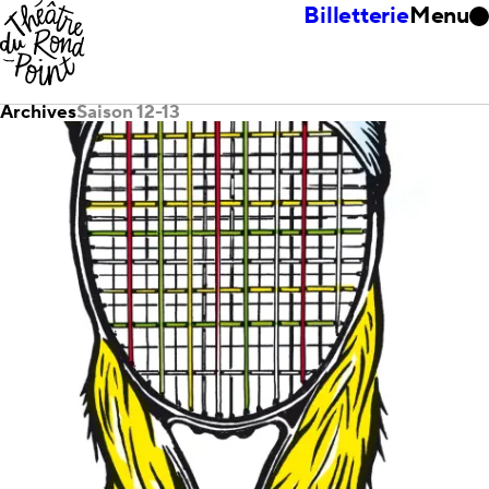
Billetterie
Menu
Archives
Saison 12-13