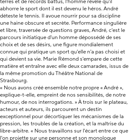
terres et de records battus, l'homme révèle qu'il
abhorre le sport dont il est devenu le héros. André
déteste le tennis. Il avoue nourrir pour sa discipline
une haine obscure et secrète. Performance singulière
et libre, traversée de questions graves, André, c'est le
parcours initiatique d'un homme dépossédé de ses
choix et de ses désirs, une figure mondialement
connue qui pratique un sport qu'elle n'a pas choisi et
qui devient sa vie. Marie Rémond s'empare de cette
matière et entraîne avec elle deux camarades, issus de
la même promotion du Théâtre National de
Strasbourg.
« Nous avons créé ensemble notre propre « André »,
explique-t-elle, empreint de nos sensibilités, de notre
humour, de nos interrogations. » À trois sur le plateau,
acteurs et auteurs, ils parcourent un destin
exceptionnel pour décortiquer les mécanismes de la
pression, les troubles de la création, et la maîtrise du
libre-arbitre. « Nous travaillons sur l'écart entre ce que
l'on projette sur une personne et son monologue