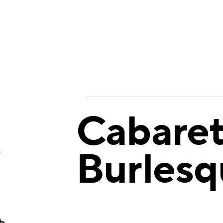
Cabare
Burlesq