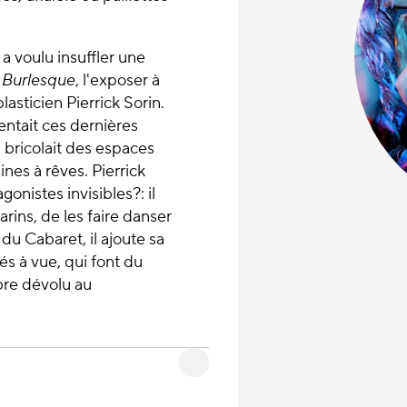
 a voulu insuffler une
 Burlesque
, l'exposer à
lasticien Pierrick Sorin.
sentait ces dernières
Il bricolait des espaces
nes à rêves. Pierrick
onistes invisibles?: il
rins, de les faire danser
du Cabaret, il ajoute sa
és à vue, qui font du
bre dévolu au