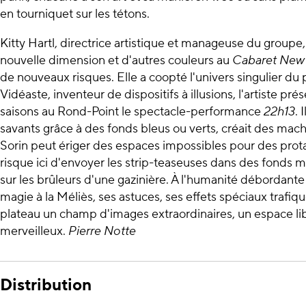
en tourniquet sur les tétons.
Kitty Hartl, directrice artistique et manageuse du groupe,
nouvelle dimension et d'autres couleurs au
Cabaret New
de nouveaux risques. Elle a coopté l'univers singulier du p
Vidéaste, inventeur de dispositifs à illusions, l'artiste pré
saisons au Rond-Point le spectacle-performance
22h13
. 
savants grâce à des fonds bleus ou verts, créait des machi
Sorin peut ériger des espaces impossibles pour des protag
risque ici d'envoyer les strip-teaseuses dans des fonds ma
sur les brûleurs d'une gazinière. À l'humanité débordante 
magie à la Méliès, ses astuces, ses effets spéciaux trafiqu
plateau un champ d'images extraordinaires, un espace li
merveilleux.
Pierre Notte
Distribution