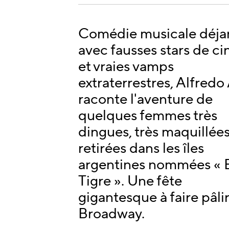
Comédie musicale déja
avec fausses stars de c
et vraies vamps
extraterrestres, Alfredo
raconte l'aventure de
quelques femmes très
dingues, très maquillées
retirées dans les îles
argentines nommées « 
Tigre ». Une fête
gigantesque à faire pâli
Broadway.