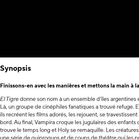
Synopsis
Finissons-en avec les manières et mettons la main à la
El Tigre
donne son nom à un ensemble d'îles argentines e
Là, un groupe de cinéphiles fanatiques a trouvé refuge. E
ils recréent les films adorés, les rejouent, se travestisse
bord. Au final, Vampira croque les jugulaires des enfants 
trouve le temps long et Holy se remaquille. Les créature
une série de quiproquos et de coups de théâtre qui les 