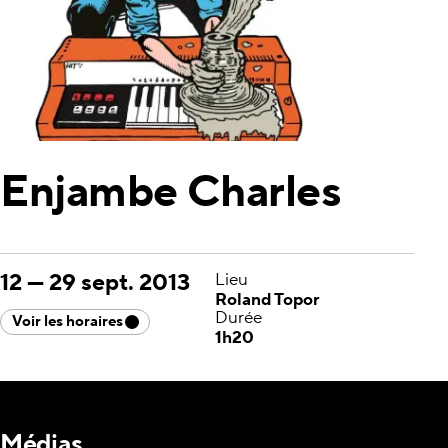
Enjambe Charles
12
—
29 sept. 2013
Lieu
Roland Topor
Durée
Voir les horaires
1h20
Médias