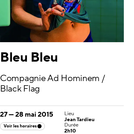
Bleu Bleu
Compagnie Ad Hominem /
Black Flag
27
—
28 mai 2015
Lieu
Jean Tardieu
Durée
Voir les horaires
2h10