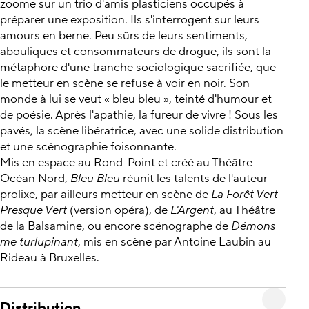
zoome sur un trio d'amis plasticiens occupés à
préparer une exposition. Ils s'interrogent sur leurs
amours en berne. Peu sûrs de leurs sentiments,
abouliques et consommateurs de drogue, ils sont la
métaphore d'une tranche sociologique sacrifiée, que
le metteur en scène se refuse à voir en noir. Son
monde à lui se veut « bleu bleu », teinté d'humour et
de poésie. Après l'apathie, la fureur de vivre ! Sous les
pavés, la scène libératrice, avec une solide distribution
et une scénographie foisonnante.
Mis en espace au Rond-Point et créé au Théâtre
Océan Nord,
Bleu Bleu
réunit les talents de l'auteur
prolixe, par ailleurs metteur en scène de
La Forêt Vert
Presque Vert
(version opéra), de
L'Argent
, au Théâtre
de la Balsamine, ou encore scénographe de
Démons
me turlupinant
, mis en scène par Antoine Laubin au
Rideau à Bruxelles.
Distribution