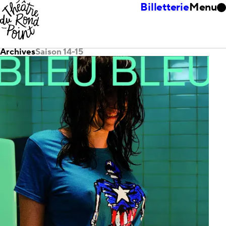
Billetterie
Menu
Archives
Saison 14-15