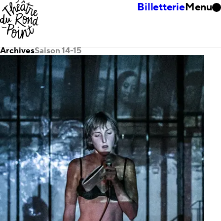
Billetterie
Menu
Archives
Saison 14-15