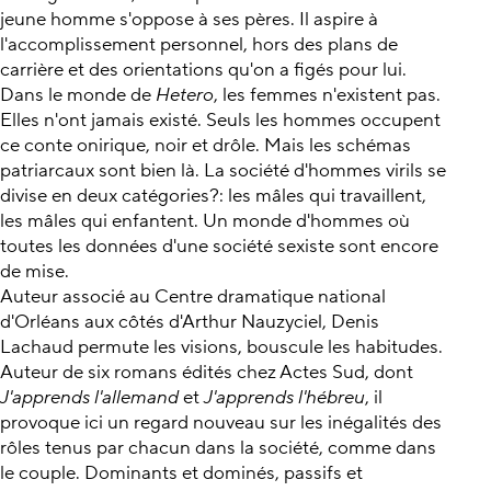
jeune homme s'oppose à ses pères. Il aspire à
l'accomplissement personnel, hors des plans de
carrière et des orientations qu'on a figés pour lui.
Dans le monde de
Hetero
, les femmes n'existent pas.
Elles n'ont jamais existé. Seuls les hommes occupent
ce conte onirique, noir et drôle. Mais les schémas
patriarcaux sont bien là. La société d'hommes virils se
divise en deux catégories?: les mâles qui travaillent,
les mâles qui enfantent. Un monde d'hommes où
toutes les données d'une société sexiste sont encore
de mise.
Auteur associé au Centre dramatique national
d'Orléans aux côtés d'Arthur Nauzyciel, Denis
Lachaud permute les visions, bouscule les habitudes.
Auteur de six romans édités chez Actes Sud, dont
J'apprends l'allemand
et
J'apprends l'hébreu
, il
provoque ici un regard nouveau sur les inégalités des
rôles tenus par chacun dans la société, comme dans
le couple. Dominants et dominés, passifs et