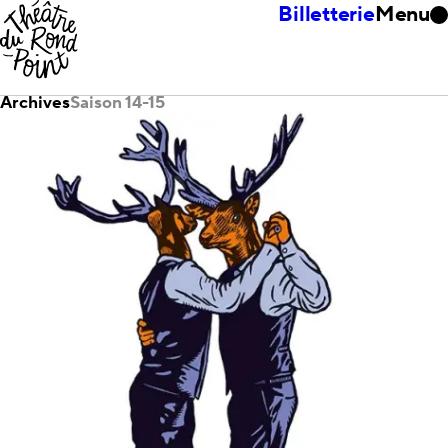
Billetterie
Menu
Archives
Saison 14-15